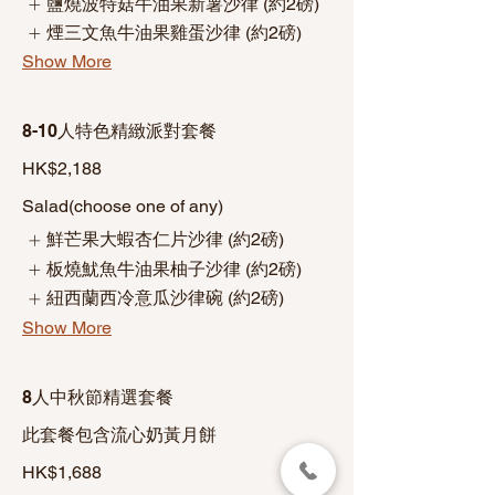
鹽燒波特菇牛油果新薯沙律 (約2磅)
煙三文魚牛油果雞蛋沙律 (約2磅)
Show More
8-10人特色精緻派對套餐
HK$2,188
Salad(choose one of any)
鮮芒果大蝦杏仁片沙律 (約2磅)
板燒魷魚牛油果柚子沙律 (約2磅)
紐西蘭西冷意瓜沙律碗 (約2磅)
Show More
8人中秋節精選套餐
此套餐包含流心奶黃月餅
HK$1,688