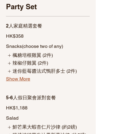
Party Set
2人家庭精選套餐
HK$358
Snacks(choose two of any)
楓糖培根雞翼 (2件)
辣椒仔雞翼 (2件)
迷你藍莓醬法式鴨肝多士 (2件)
Show More
5-6人假日聚會派對套餐
HK$1,188
Salad
鮮芒果大蝦杏仁片沙律 (約2磅)