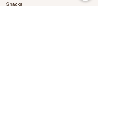
Snacks
鹹蛋黃燒粟米 (8件)
迷你牛油果蟹肉多士 (8件)
精選小食拼盤（煙肉烤菇,雞翼,甜
薯）
Show More
12人中秋節精選套餐
此套餐包含流心奶黃月餅
HK$2,168
Snacks
鹹蛋黃燒粟米 (12件)
迷你牛油果蟹肉多士 (12件)
精選小食拼盤（煙肉烤菇,雞翼,甜
薯）
Show More