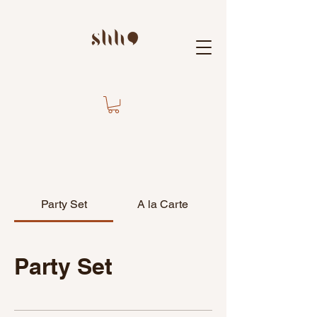
Party Set
A la Carte
Party Set