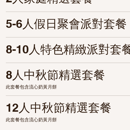
5-6人假日聚會派對套餐
8-10人特色精緻派對套
8人中秋節精選套餐
此套餐包含流心奶黃月餅
12人中秋節精選套餐
此套餐包含流心奶黃月餅